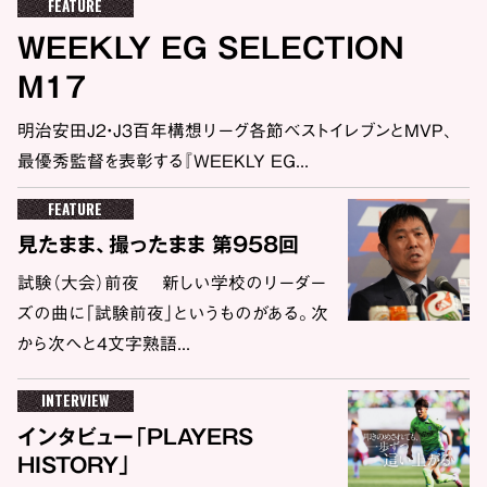
FEATURE
WEEKLY EG SELECTION
M17
明治安田J2・J3百年構想リーグ各節ベストイレブンとMVP、
最優秀監督を表彰する『WEEKLY EG...
FEATURE
見たまま、撮ったまま 第958回
試験（大会）前夜 新しい学校のリーダー
ズの曲に「試験前夜」というものがある。次
から次へと4文字熟語...
INTERVIEW
インタビュー「PLAYERS
HISTORY」