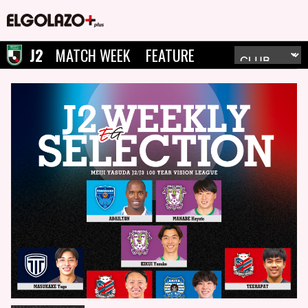
J2
MATCH WEEK
FEATURE