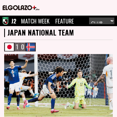
J2
MATCH WEEK
FEATURE
JAPAN NATIONAL TEAM
1
0