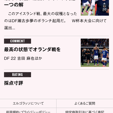
一つの解
このアイスランド戦、最大の収穫となった
のはDF瀬古歩夢のボランチ起用だ。 W杯本大会に向けて
選出...
COMMENT
最高の状態でオランダ戦を
DF 22 吉田 麻也ほか
RATING
採点寸評
エルゴラッソについて
よくあるご質問
利用規約・プライバシーポリシー
特定商取引法に基づく表記