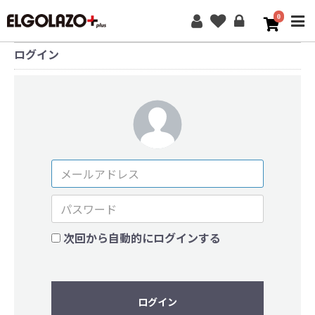
0
ME
ログイン
次回から自動的にログインする
ログイン