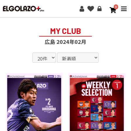
0
ME
MY CLUB
広島 2024年02月