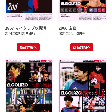
2867 マイクラブ水曜号
2866 広島
2024年02月20日発行
2024年02月18日発行
商品詳細へ
商品詳細へ