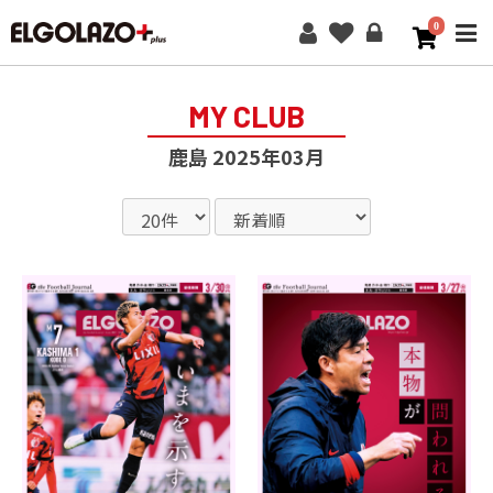
0
ME
MY CLUB
鹿島 2025年03月