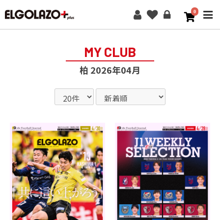
0
ME
MY CLUB
柏 2026年04月