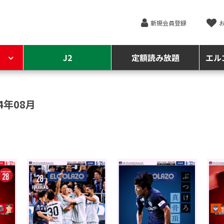
新規会員登録
J2
定額読み放題
エル
4年08月