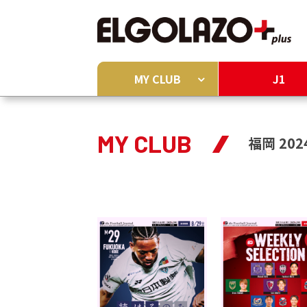
MY CLUB
J1
MY CLUB
福岡 202