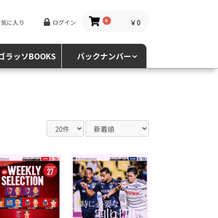
￥0
お気に入り
ログイン
0
ゴラッソBOOKS
バックナンバー