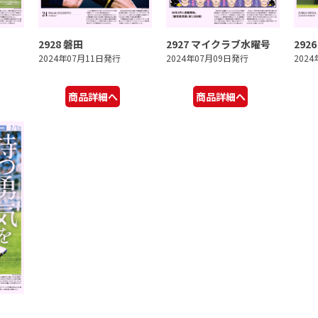
2928 磐田
2927 マイクラブ水曜号
292
2024年07月11日発行
2024年07月09日発行
202
商品詳細へ
商品詳細へ