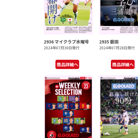
2936 マイクラブ水曜号
2935 磐田
2024年07月30日発行
2024年07月28日発行
商品詳細へ
商品詳細へ