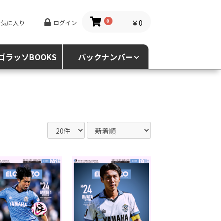
￥0
お気に入り
ログイン
0
ゴラッソBOOKS
バックナンバー