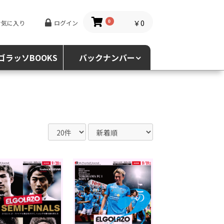
￥0
お気に入り
ログイン
0
ゴラッソBOOKS
バックナンバー