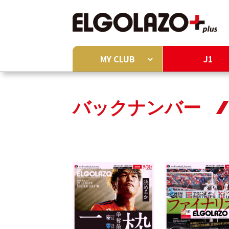
MY CLUB
J1
バックナンバー