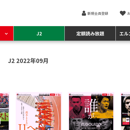
新規会員登録
J2
定額読み放題
エル
J2 2022年09月