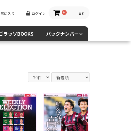
￥0
お気に入り
ログイン
0
ゴラッソBOOKS
バックナンバー