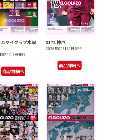
3 J1マイクラブ水曜
3172 神戸
2026年02月15日発行
6年02月17日発行
商品詳細へ
商品詳細へ