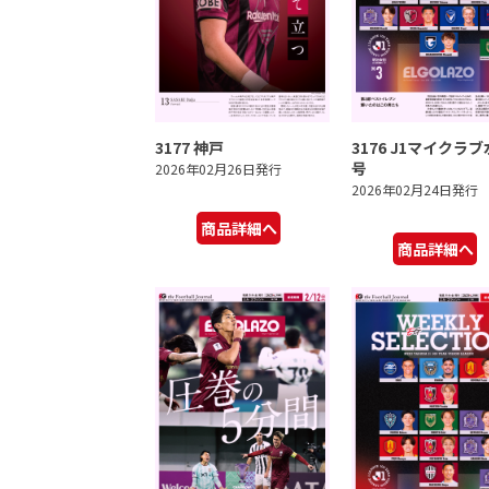
3177 神戸
3176 J1マイクラ
号
2026年02月26日発行
2026年02月24日発行
商品詳細へ
商品詳細へ