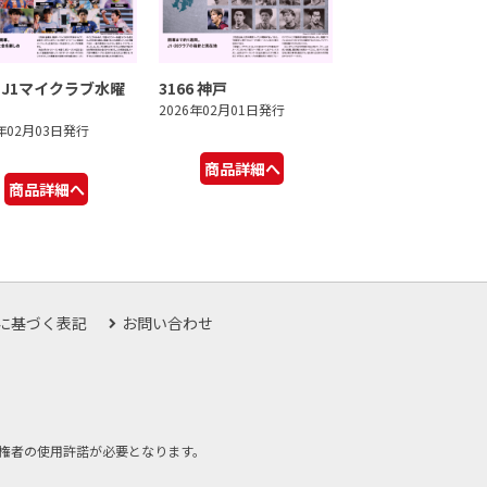
7 J1マイクラブ水曜
3166 神戸
2026年02月01日発行
6年02月03日発行
商品詳細へ
商品詳細へ
に基づく表記
お問い合わせ
権者の使用許諾が必要となります。