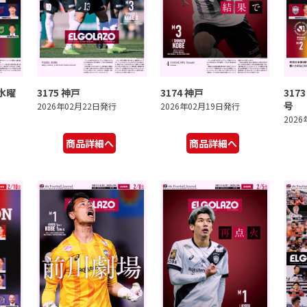
ブ水曜
3175 神戸
3174 神戸
317
号
2026年02月22日発行
2026年02月19日発行
202
商品詳細へ
商品詳細へ