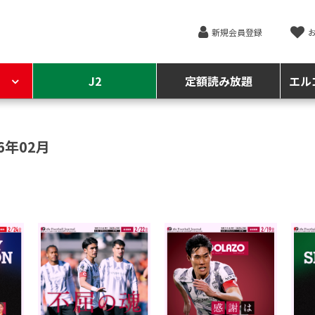
新規会員登録
J2
定額読み放題
エル
6年02月