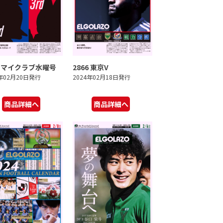
7 マイクラブ水曜号
2866 東京V
4年02月20日発行
2024年02月18日発行
商品詳細へ
商品詳細へ