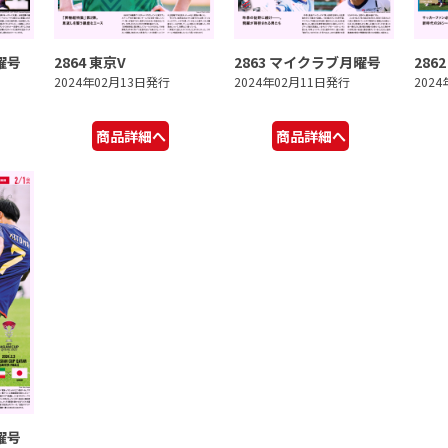
曜号
2864 東京V
2863 マイクラブ月曜号
286
2024年02月13日発行
2024年02月11日発行
202
商品詳細へ
商品詳細へ
曜号