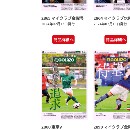
2865 マイクラブ金曜号
2864 マイクラブ水
2024年02月15日発行
2024年02月13日発行
商品詳細へ
商品詳細へ
2860 東京V
2859 マイクラブ金