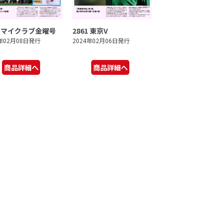
2 マイクラブ金曜号
2861 東京V
4年02月08日発行
2024年02月06日発行
商品詳細へ
商品詳細へ