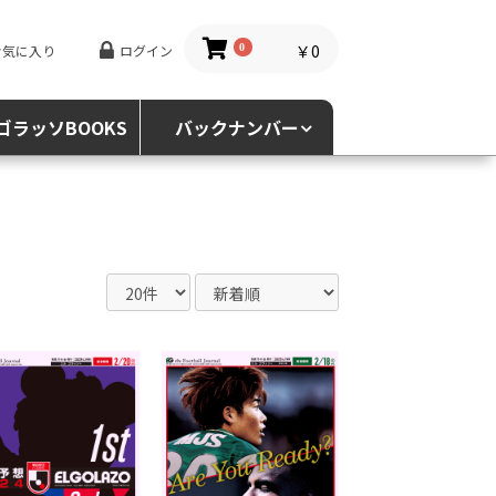
￥0
お気に入り
ログイン
0
ゴラッソBOOKS
バックナンバー