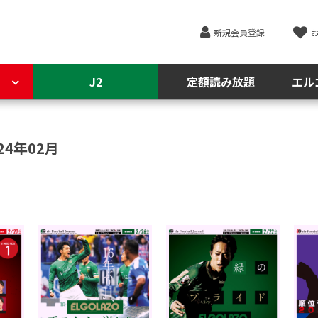
新規会員登録
J2
定額読み放題
エル
24年02月