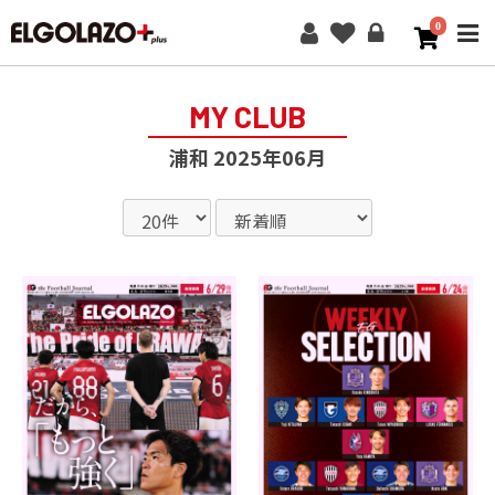
0
ME
MY CLUB
浦和 2025年06月