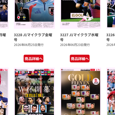
ブ月曜
3228 J1マイクラブ金曜
3227 J1マイクラブ水曜
322
号
号
号
2026年06月25日発行
2026年06月23日発行
202
商品詳細へ
商品詳細へ