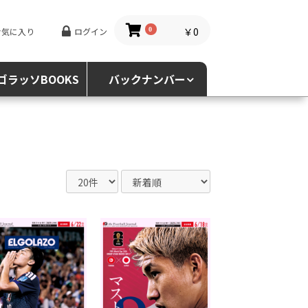
￥0
お気に入り
ログイン
0
ゴラッソBOOKS
バックナンバー