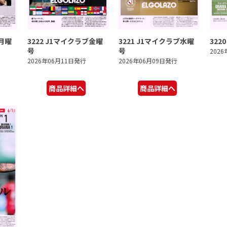
ブ月曜
3222 J1マイクラブ金曜
3221 J1マイクラブ水曜
322
号
号
202
2026年06月11日発行
2026年06月09日発行
商品詳細へ
商品詳細へ