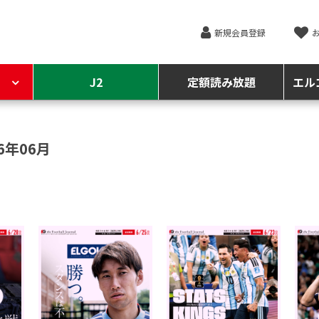
新規会員登録
J2
定額読み放題
エル
6年06月