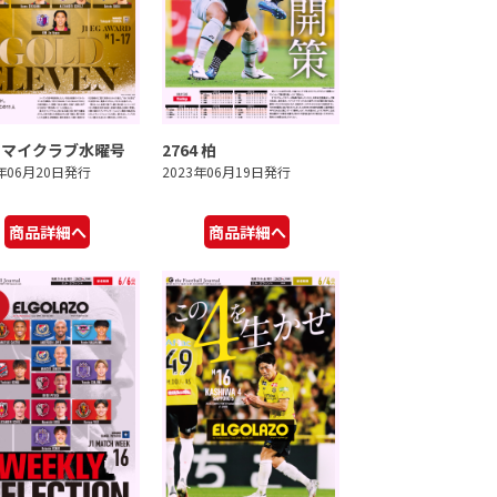
5 マイクラブ水曜号
2764 柏
3年06月20日発行
2023年06月19日発行
商品詳細へ
商品詳細へ