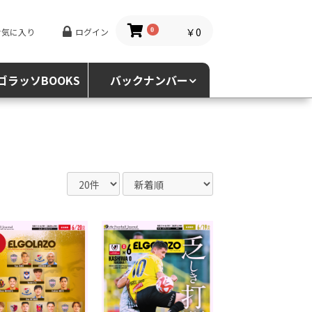
￥0
お気に入り
ログイン
0
ゴラッソBOOKS
バックナンバー