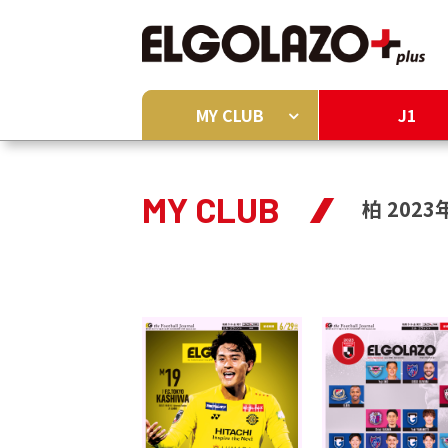
MY CLUB
J1
MY CLUB
柏 2023