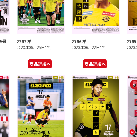
曜号
2767 柏
2766 柏
276
2023年06月25日発行
2023年06月22日発行
202
商品詳細へ
商品詳細へ