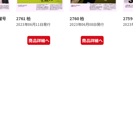
曜号
2761 柏
2760 柏
2759
2023年06月11日発行
2023年06月08日発行
202
商品詳細へ
商品詳細へ