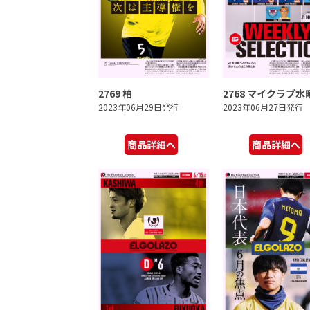
2769 柏
2768 マイクラブ水
2023年06月29日発行
2023年06月27日発行
商品詳細へ
商品詳細へ