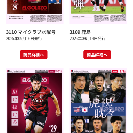
3110 マイクラブ水曜号
3109 鹿島
2025年09月16日発行
2025年09月14日発行
商品詳細へ
商品詳細へ