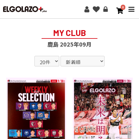
0
ME
MY CLUB
鹿島 2025年09月