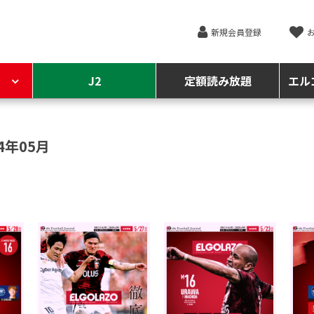
新規会員登録
J2
定額読み放題
エル
4年05月