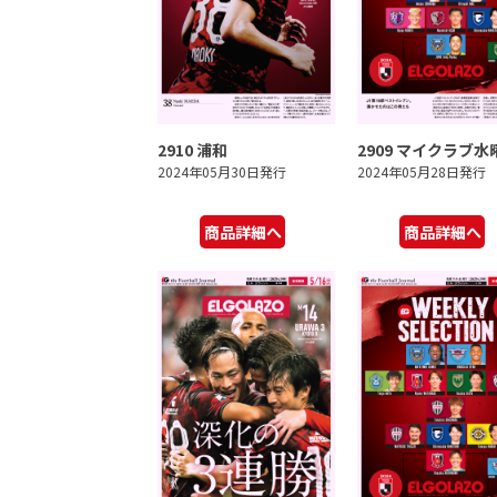
2910 浦和
2909 マイクラブ水
2024年05月30日発行
2024年05月28日発行
商品詳細へ
商品詳細へ