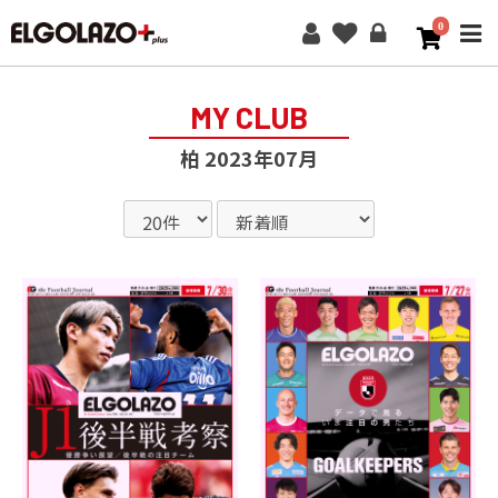
0
ME
MY CLUB
柏 2023年07月