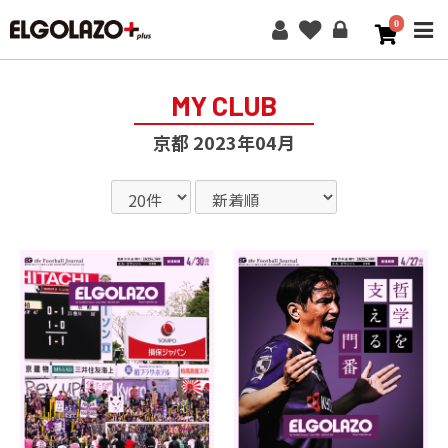
0
ME
MY CLUB
京都 2023年04月