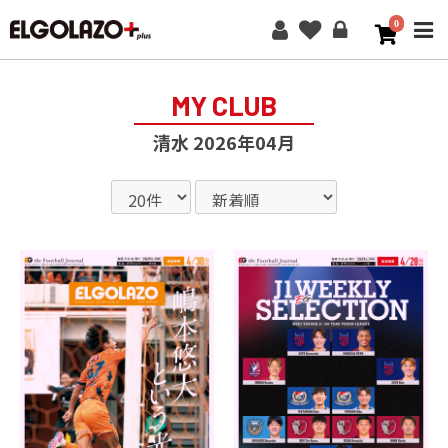
0
ME
MY CLUB
清水 2026年04月