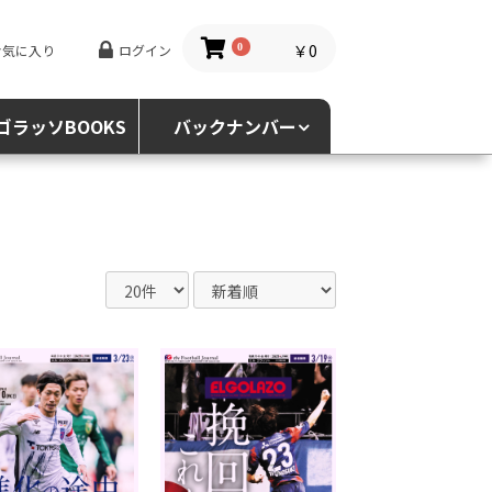
￥0
お気に入り
ログイン
0
ゴラッソBOOKS
バックナンバー