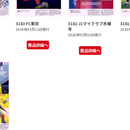
3183 FC東京
3182 J1マイクラブ水曜
318
号
2026年03月12日発行
202
2026年03月10日発行
商品詳細へ
商品詳細へ