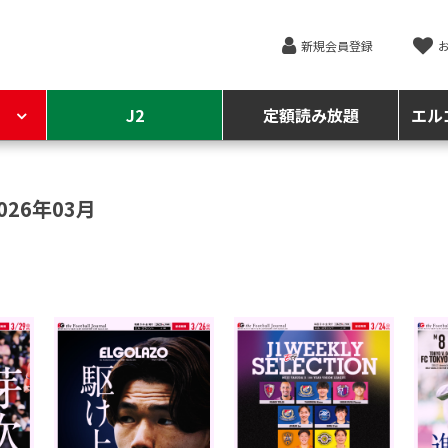
新規会員登録
J2
定額読み放題
エル
026年03月