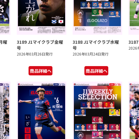
ブ月曜
3189 J1マイクラブ金曜
3188 J1マイクラブ水曜
318
号
号
202
2026年03月26日発行
2026年03月24日発行
商品詳細へ
商品詳細へ