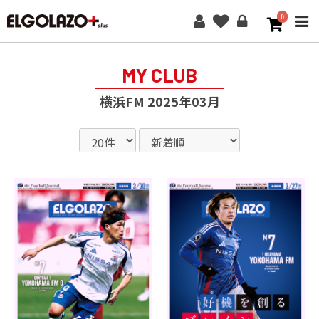
0
ME
MY CLUB
横浜FM 2025年03月