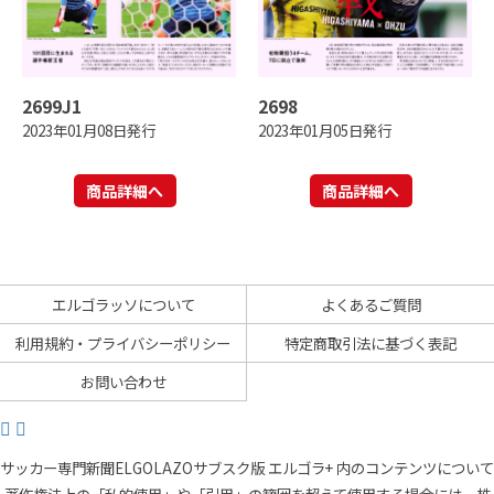
2699J1
2698
2023年01月08日発行
2023年01月05日発行
商品詳細へ
商品詳細へ
エルゴラッソについて
よくあるご質問
利用規約・プライバシーポリシー
特定商取引法に基づく表記
お問い合わせ
サッカー専門新聞ELGOLAZOサブスク版 エルゴラ+ 内のコンテンツについて