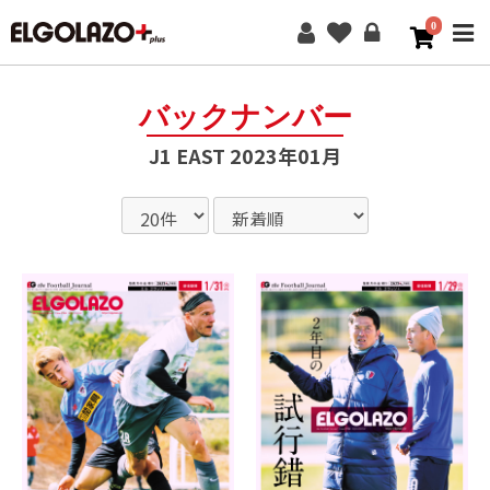
0
ME
バックナンバー
J1 EAST 2023年01月