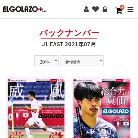
0
ME
バックナンバー
J1 EAST 2021年07月