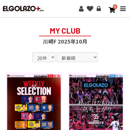
0
ME
MY CLUB
川崎F 2025年10月