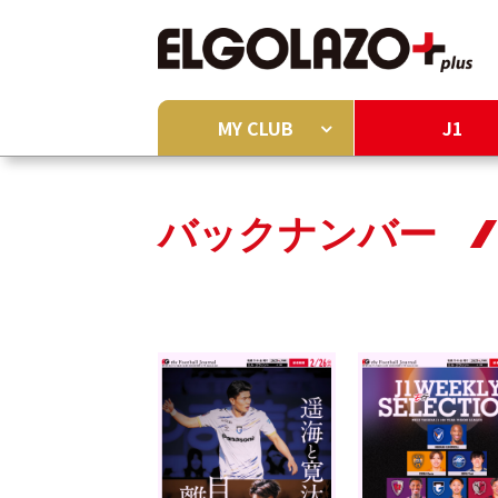
MY CLUB
J1
バックナンバー