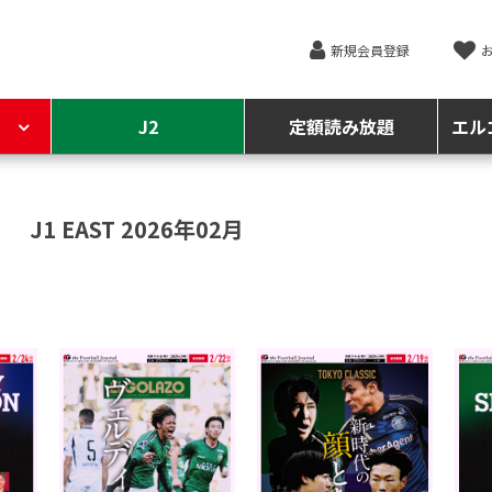
新規会員登録
J2
定額読み放題
エル
J1 EAST 2026年02月