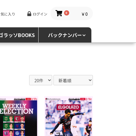
￥0
お気に入り
ログイン
0
ゴラッソBOOKS
バックナンバー