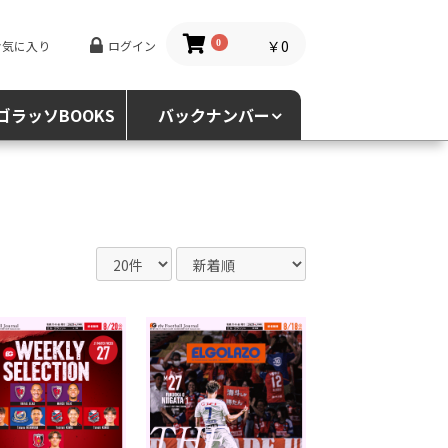
￥0
お気に入り
ログイン
0
ゴラッソBOOKS
バックナンバー