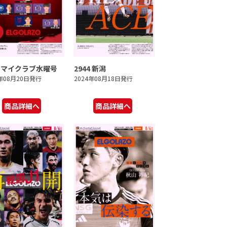
5 マイクラブ水曜号
2944 新潟
4年08月20日発行
2024年08月18日発行
商品詳細へ
商品詳細へ