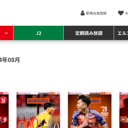
新規会員登録
J2
定額読み放題
エル
4年08月