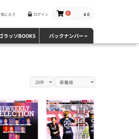
￥0
お気に入り
ログイン
0
ゴラッソBOOKS
バックナンバー