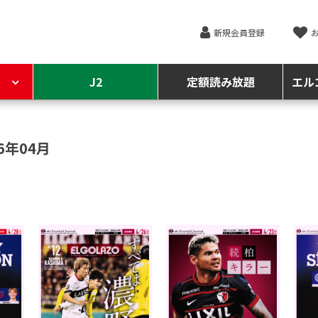
新規会員登録
J2
定額読み放題
エル
6年04月