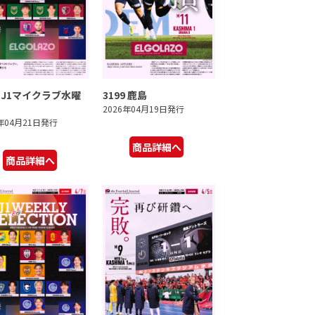
0 J1マイクラブ水曜
3199 鹿島
2026年04月19日発行
6年04月21日発行
商品詳細へ
商品詳細へ