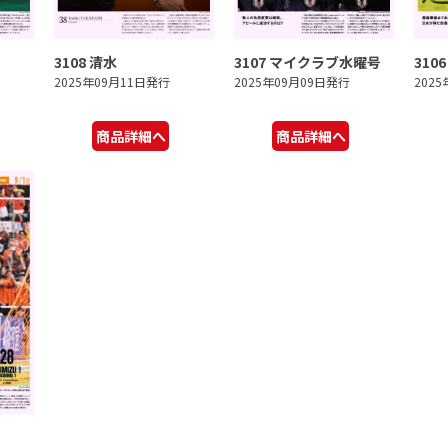
3108 清水
3107 マイクラブ水曜号
310
2025年09月11日発行
2025年09月09日発行
202
商品詳細へ
商品詳細へ