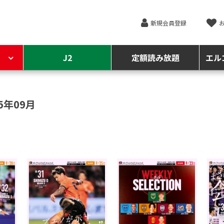
新規会員登録
J2
定額読み放題
エル
5年09月