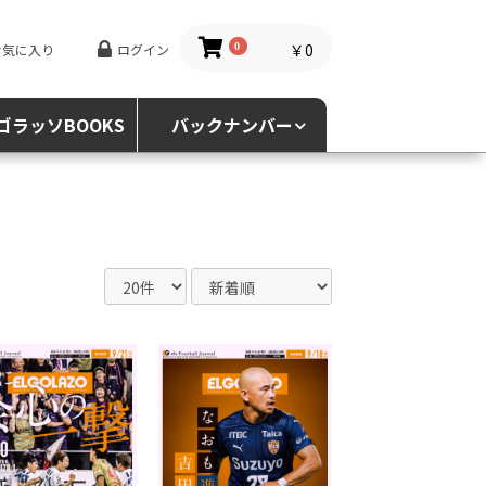
￥0
お気に入り
ログイン
0
ゴラッソBOOKS
バックナンバー