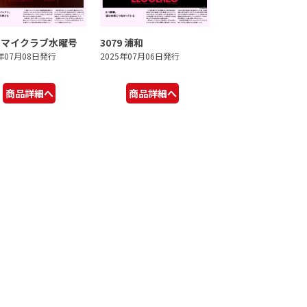
0 マイクラブ水曜号
3079 浦和
5年07月08日発行
2025年07月06日発行
商品詳細へ
商品詳細へ