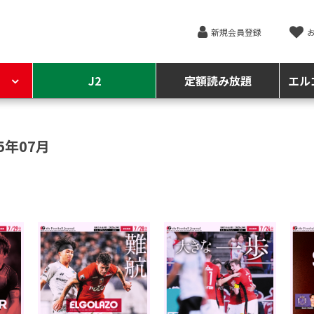
新規会員登録
J2
定額読み放題
エル
5年07月