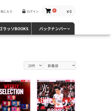
￥0
お気に入り
ログイン
0
ゴラッソBOOKS
バックナンバー