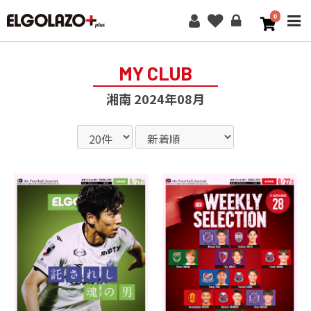
0
ME
MY CLUB
湘南 2024年08月