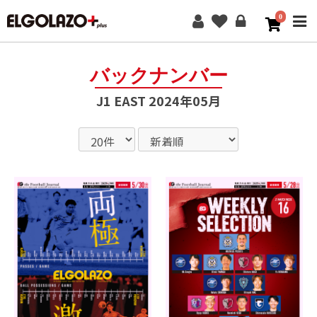
0
ME
バックナンバー
J1 EAST 2024年05月