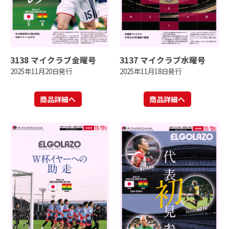
3138 マイクラブ金曜号
3137 マイクラブ水曜号
2025年11月20日発行
2025年11月18日発行
商品詳細へ
商品詳細へ