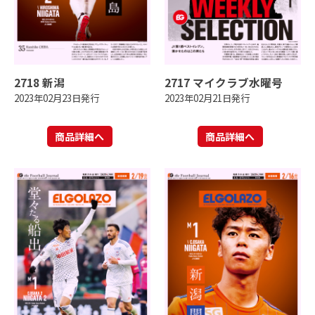
2718 新潟
2717 マイクラブ水曜号
2023年02月23日発行
2023年02月21日発行
商品詳細へ
商品詳細へ