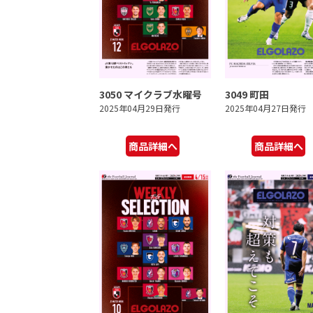
3050 マイクラブ水曜号
3049 町田
2025年04月29日発行
2025年04月27日発行
商品詳細へ
商品詳細へ