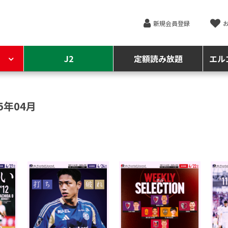
新規会員登録
J2
定額読み放題
エル
5年04月