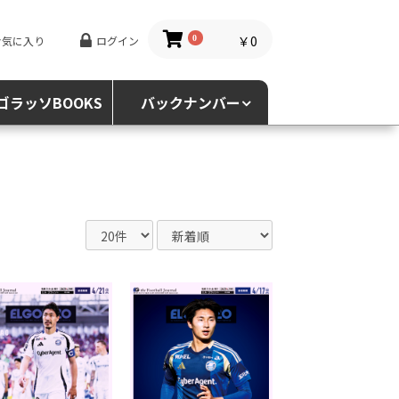
￥0
お気に入り
ログイン
0
ゴラッソBOOKS
バックナンバー