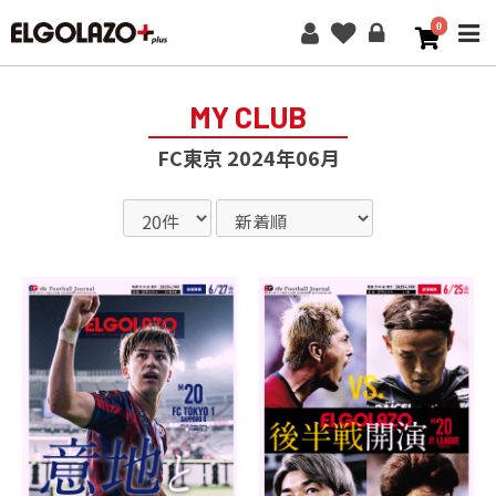
0
ME
MY CLUB
FC東京 2024年06月