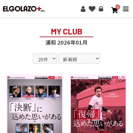
0
ME
MY CLUB
浦和 2026年01月