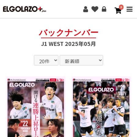
0
ME
バックナンバー
J1 WEST 2025年05月