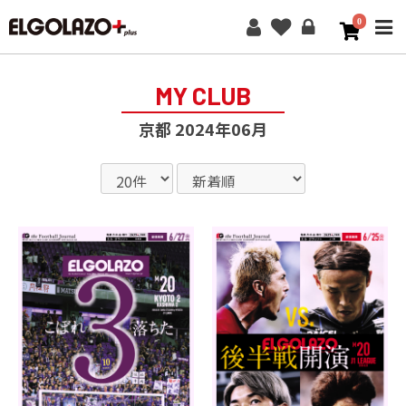
0
ME
MY CLUB
京都 2024年06月