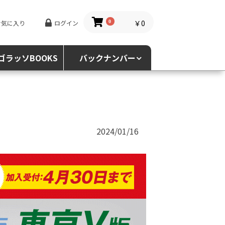
￥0
お気に入り
ログイン
0
ゴラッソBOOKS
バックナンバー
2024/01/16