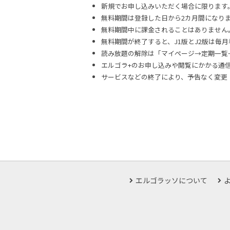
新規でお申し込みいただく場合に限ります
無料期間は登録した日から2カ月間になり
無料期間中に課金されることはありません
無料期間が終了すると、J1版とJ2版は毎月税込
読み放題の解除は「マイページ→定期一覧
エルゴラ+のお申し込みや閲覧にかかる通
サービスなどの終了により、予告なく変更
エルゴラッソについて