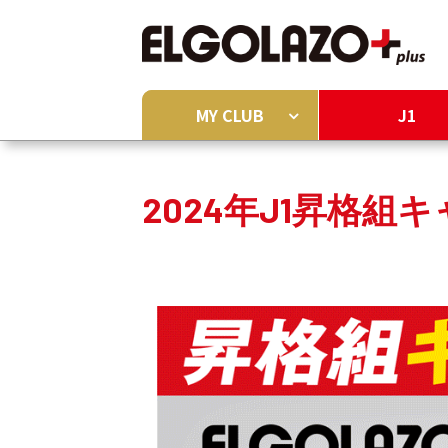
MY CLUB
J1
2024年J1昇格組