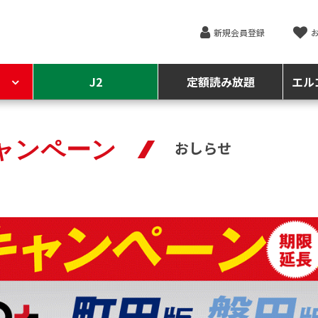
新規会員登録
J2
定額読み放題
エル
キャンペーン
おしらせ