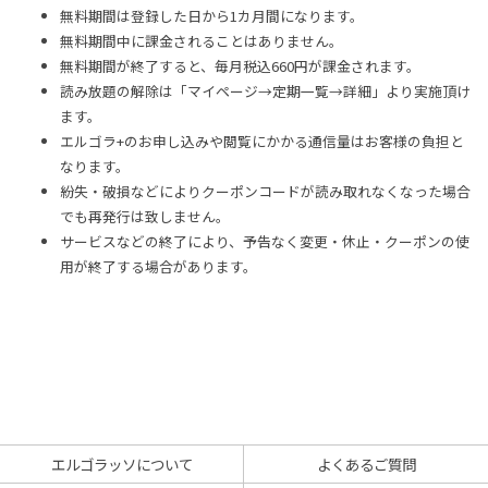
無料期間は登録した日から1カ月間になります。
無料期間中に課金されることはありません。
無料期間が終了すると、毎月税込660円が課金されます。
読み放題の解除は「マイページ→定期一覧→詳細」より実施頂け
ます。
エルゴラ+のお申し込みや閲覧にかかる通信量はお客様の負担と
なります。
紛失・破損などによりクーポンコードが読み取れなくなった場合
でも再発行は致しません。
サービスなどの終了により、予告なく変更・休止・クーポンの使
用が終了する場合があります。
エルゴラッソについて
よくあるご質問