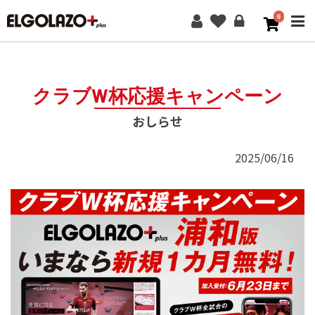
0
ME
クラブW杯応援キャンペーン
おしらせ
2025/06/16