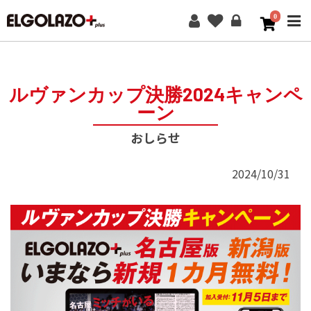
0
ME
ルヴァンカップ決勝2024キャンペ
ーン
おしらせ
2024/10/31