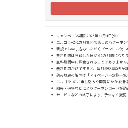
キャンペーン期限:2025年11月4日(火)
エルゴラ+が1カ月無料で楽しめるクーポン
新規でお申し込みいただくプランにお使い
無料期間は登録した日から1カ月間になり
無料期間中に課金されることはありません
無料期間が終了すると、毎月税込660円が
読み放題の解除は「マイページ→定期一覧
エルゴラ+のお申し込みや閲覧にかかる通
紛失・破損などによりクーポンコードが読
サービスなどの終了により、予告なく変更