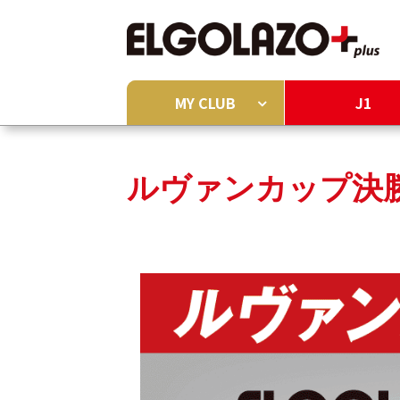
MY CLUB
J1
ルヴァンカップ決