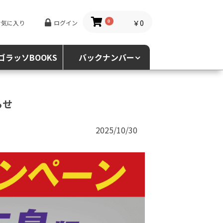
￥0
お気に入り
ログイン
0
ゴラッソBOOKS
バックナンバー
らせ
2025/10/30