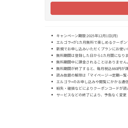
キャンペーン期限:2025年12月1日(月)
エルゴラ+が1カ月無料で楽しめるクーポン
新規でお申し込みいただくプランにお使い
無料期間は登録した日から1カ月間になり
無料期間中に課金されることはありません
無料期間が終了すると、毎月税込660円が
読み放題の解除は「マイページ→定期一覧
エルゴラ+のお申し込みや閲覧にかかる通
紛失・破損などによりクーポンコードが読
サービスなどの終了により、予告なく変更