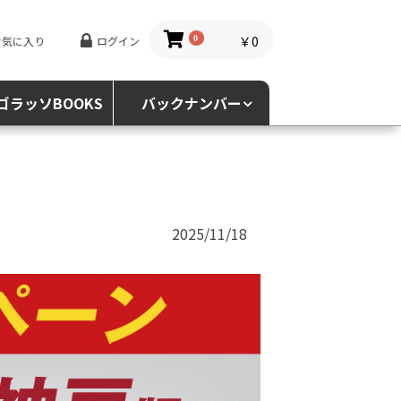
￥0
お気に入り
ログイン
0
ゴラッソBOOKS
バックナンバー
2025/11/18