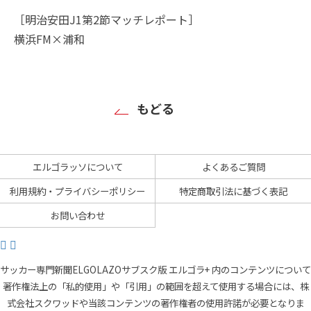
［明治安田J1第2節マッチレポート］
横浜FM×浦和
もどる
エルゴラッソについて
よくあるご質問
利用規約・プライバシーポリシー
特定商取引法に基づく表記
お問い合わせ
サッカー専門新聞ELGOLAZOサブスク版 エルゴラ+ 内のコンテンツについて
著作権法上の「私的使用」や「引用」の範囲を超えて使用する場合には、株
式会社スクワッドや当該コンテンツの著作権者の使用許諾が必要となりま