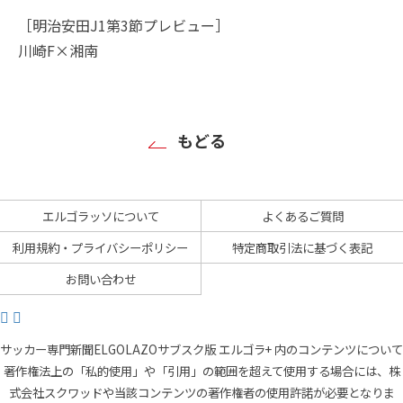
［明治安田J1第3節プレビュー］
川崎F×湘南
もどる
エルゴラッソについて
よくあるご質問
利用規約・プライバシーポリシー
特定商取引法に基づく表記
お問い合わせ
サッカー専門新聞ELGOLAZOサブスク版 エルゴラ+ 内のコンテンツについて
著作権法上の「私的使用」や「引用」の範囲を超えて使用する場合には、株
式会社スクワッドや当該コンテンツの著作権者の使用許諾が必要となりま