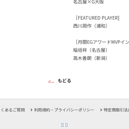
名古屋×G大阪
［FEATURED PLAYER]
西川周作（浦和）
［月間EGアワードMVPイ
稲垣祥（名古屋）
高木善朗（新潟）
もどる
よくあるご質問
利用規約・プライバシーポリシー
特定商取引法