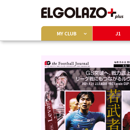
MY CLUB
J1