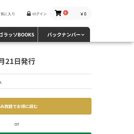
￥0
お気に入り
ログイン
0
ゴラッソBOOKS
バックナンバー
4月21日発行
込
み放題でお得に読む
or