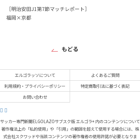
［明治安田J1第7節マッチレポート］
福岡×京都
もどる
エルゴラッソについて
よくあるご質問
利用規約・プライバシーポリシー
特定商取引法に基づく表記
お問い合わせ
サッカー専門新聞ELGOLAZOサブスク版 エルゴラ+ 内のコンテンツについて
著作権法上の「私的使用」や「引用」の範囲を超えて使用する場合には、株
式会社スクワッドや当該コンテンツの著作権者の使用許諾が必要となりま