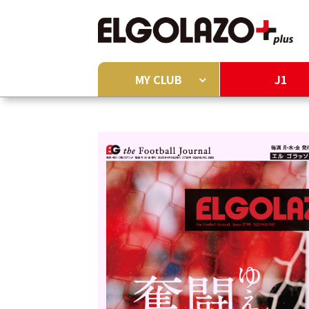
MY CLUB
J1