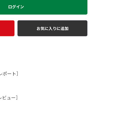
ログイン
お気に入りに追加
レポート］
レビュー］