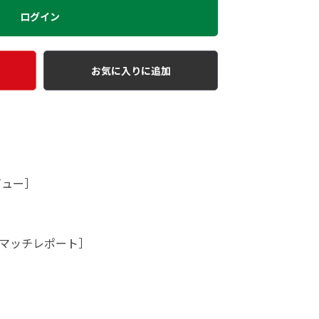
ログイン
お気に入りに追加
ビュー］
マッチレポート］