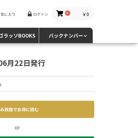
￥0
お気に入り
ログイン
0
ゴラッソBOOKS
バックナンバー
年06月22日発行
込
み放題でお得に読む
or