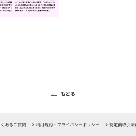
もどる
よくあるご質問
利用規約・プライバシーポリシー
特定商取引法