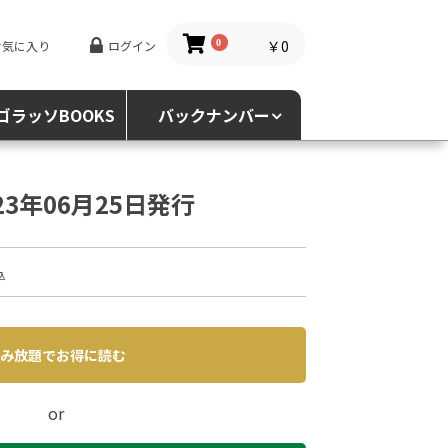
￥0
お気に入り
ログイン
0
ゴラッソBOOKS
バックナンバー
023年06月25日発行
込
み放題でお得に読む
or