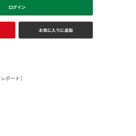
ログイン
お気に入りに追加
チレポート］