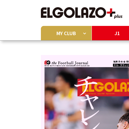
MY CLUB
J1