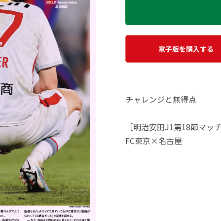
電子版を購入する
チャレンジと無得点
［明治安田J1第18節マッ
FC東京×名古屋